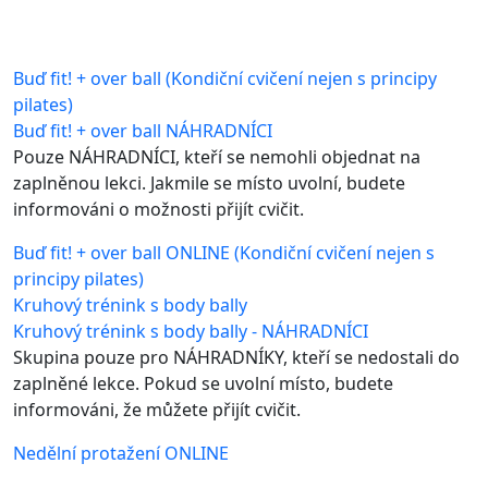
Buď fit! + over ball (Kondiční cvičení nejen s principy
pilates)
Buď fit! + over ball NÁHRADNÍCI
Pouze NÁHRADNÍCI, kteří se nemohli objednat na
zaplněnou lekci. Jakmile se místo uvolní, budete
informováni o možnosti přijít cvičit.
Buď fit! + over ball ONLINE (Kondiční cvičení nejen s
principy pilates)
Kruhový trénink s body bally
Kruhový trénink s body bally - NÁHRADNÍCI
Skupina pouze pro NÁHRADNÍKY, kteří se nedostali do
zaplněné lekce. Pokud se uvolní místo, budete
informováni, že můžete přijít cvičit.
Nedělní protažení ONLINE