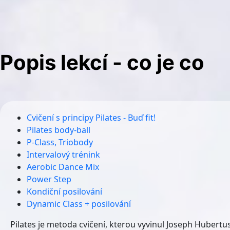
Popis lekcí - co je co
Cvičení s principy Pilates - Buď fit!
Pilates body-ball
P-Class, Triobody
Intervalový trénink
Aerobic Dance Mix
Power Step
Kondiční posilování
Dynamic Class + posilování
Pilates je metoda cvičení, kterou vyvinul Joseph Hubertu