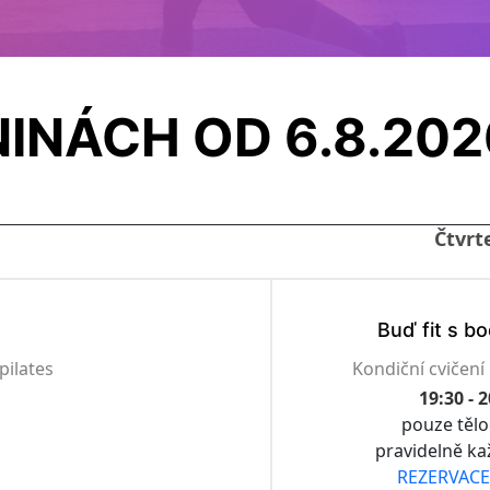
INÁCH OD 6.8.202
Čtvrt
Buď fit s bo
pilates
Kondiční cvičení
19:30 - 
pouze tělo
pravidelně ka
REZERVACE