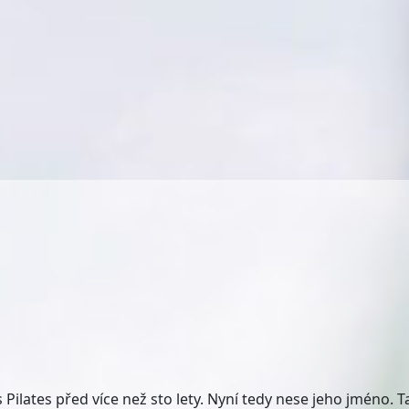
s Pilates před více než sto lety. Nyní tedy nese jeho jméno.