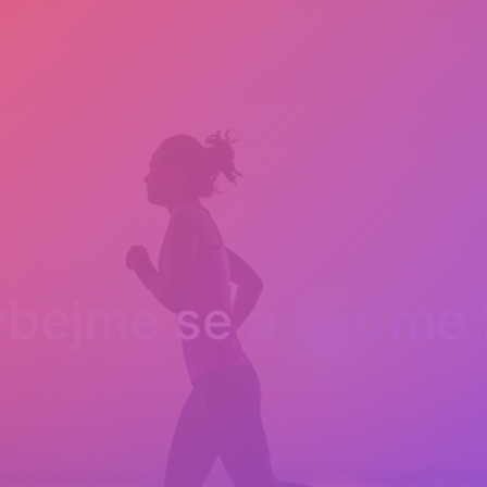
bejme se a buďme f