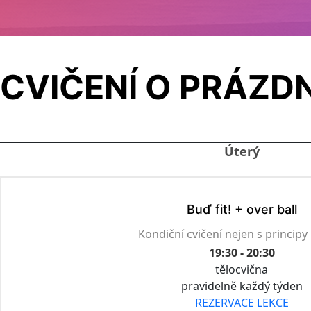
CVIČENÍ O PRÁZDN
Úterý
Buď fit! + over ball
Kondiční cvičení nejen s principy 
19:30 - 20:30
tělocvična
pravidelně každý týden
REZERVACE LEKCE