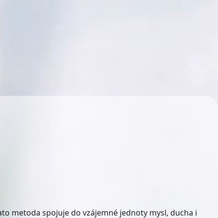
 Tato metoda spojuje do vzájemné jednoty mysl, ducha i