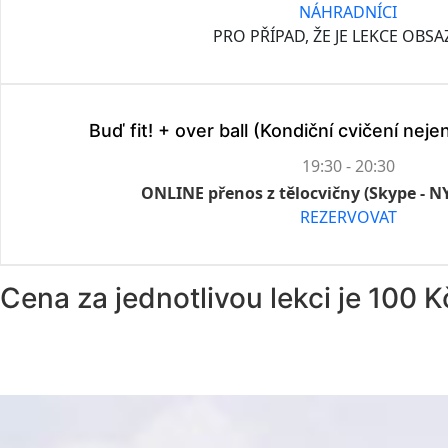
NÁHRADNÍCI
PRO PŘÍPAD, ŽE JE LEKCE OBS
Buď fit! + over ball (Kondiční cvičení nejen
19:30 - 20:30
ONLINE přenos z tělocvičny (Skype - 
REZERVOVAT
Cena za jednotlivou lekci je 100 K