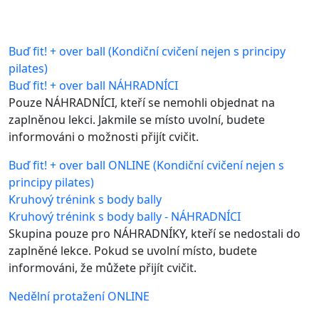
Buď fit! + over ball (Kondiční cvičení nejen s principy
pilates)
Buď fit! + over ball NÁHRADNÍCI
Pouze NÁHRADNÍCI, kteří se nemohli objednat na
zaplněnou lekci. Jakmile se místo uvolní, budete
informováni o možnosti přijít cvičit.
Buď fit! + over ball ONLINE (Kondiční cvičení nejen s
principy pilates)
Kruhový trénink s body bally
Kruhový trénink s body bally - NÁHRADNÍCI
Skupina pouze pro NÁHRADNÍKY, kteří se nedostali do
zaplněné lekce. Pokud se uvolní místo, budete
informováni, že můžete přijít cvičit.
Nedělní protažení ONLINE